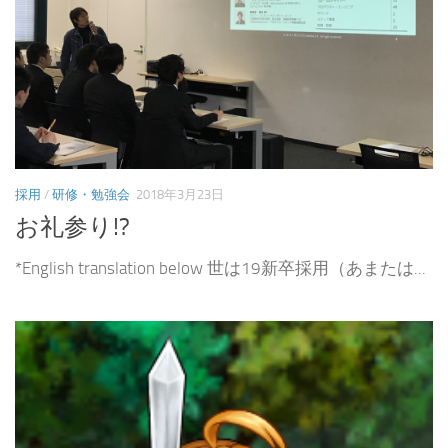
採用
/
研修・勉強会
2018年3月23日
お礼参り!?
*English translation below 世は19新卒採用（あまたは...