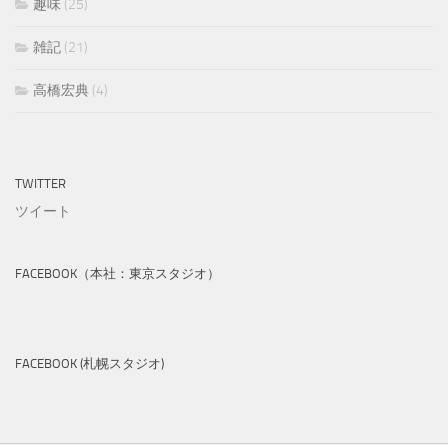
趣味
(25)
雑記
(21)
高橋宏典
(4)
TWITTER
ツイート
FACEBOOK（本社：東京スタジオ）
FACEBOOK (札幌スタジオ)