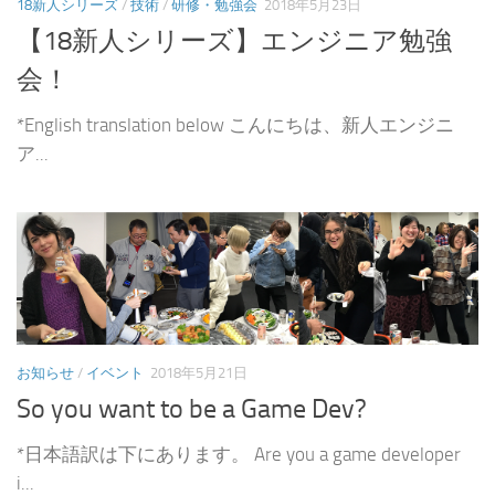
18新人シリーズ
/
技術
/
研修・勉強会
2018年5月23日
【18新人シリーズ】エンジニア勉強
会！
*English translation below こんにちは、新人エンジニ
ア...
お知らせ
/
イベント
2018年5月21日
So you want to be a Game Dev?
*日本語訳は下にあります。 Are you a game developer
i...