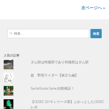
次ページへ »
検
索
:
人気の記事
ダム部は特撮部であり特撮部はダム部
超 野宿ライダー【旅立ち編】
SpriteStudio Spine 比較検証！
【CEDEC 2019 シリーズ⑥】ふわっとしたCEDEC
レポ