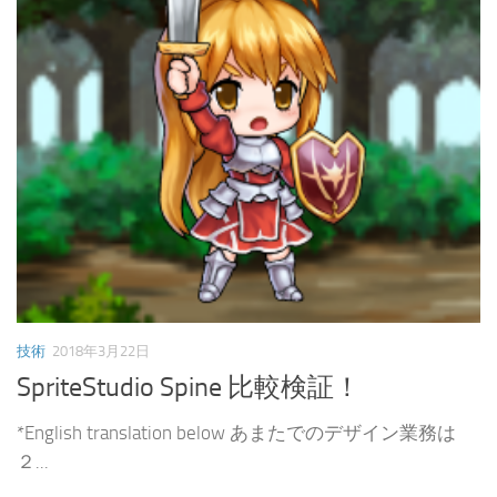
技術
2018年3月22日
SpriteStudio Spine 比較検証！
*English translation below あまたでのデザイン業務は
２...