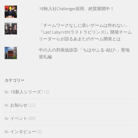
18秋入社Challenger採用、絶賛展開中！
「チームワークなしに良いゲームは作れない」
『Last Labyrinth(ラストラビリンス)』開発チーム
リーダーらが語るあまたのゲーム開発とは
中の人の邦画放談⑤ 「ちはやふる-結び-」聖地
巡礼編
カテゴリー
18新人シリーズ
(12)
お知らせ
(22)
イベント
(69)
インタビュー
(3)