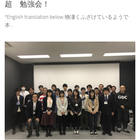
超 勉強会！
*English translation below 物凄くふざけているようで
本...