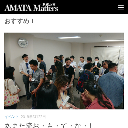
コンテンツへスキップ
おすすめ！
イベント
2018年6月22日
あまた流お・も・て・な・し