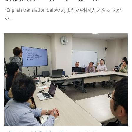
*English translation below あまたの外国人スタッフが
ホ...