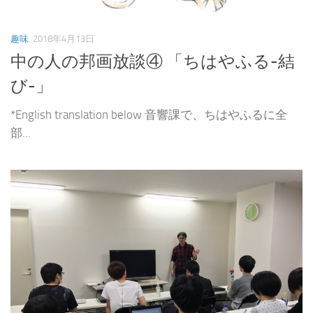
趣味
2018年4月13日
中の人の邦画放談④ 「ちはやふる-結
び-」
*English translation below 音響課で、ちはやふるに全
部...