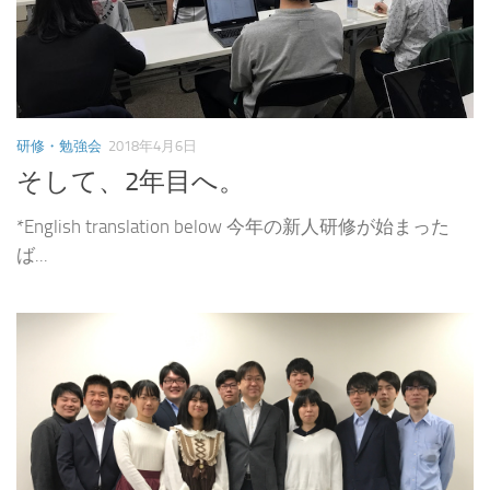
研修・勉強会
2018年4月6日
そして、2年目へ。
*English translation below 今年の新人研修が始まった
ば...