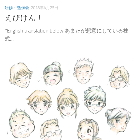
研修・勉強会
2018年4月25日
えびけん！
*English translation below あまたが懇意にしている株
式...